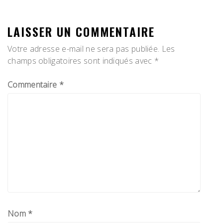
LAISSER UN COMMENTAIRE
Votre adresse e-mail ne sera pas publiée.
Les
champs obligatoires sont indiqués avec
*
Commentaire
*
Nom
*