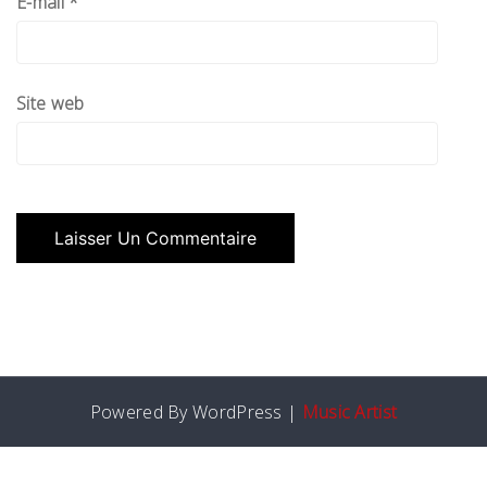
E-mail
*
Site web
Powered By WordPress |
Music Artist