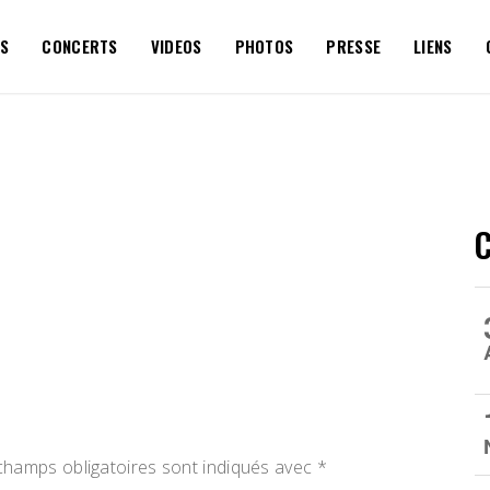
S
CONCERTS
VIDEOS
PHOTOS
PRESSE
LIENS
champs obligatoires sont indiqués avec
*