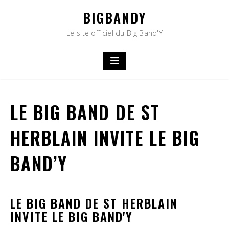
Skip
BIGBANDY
to
content
Le site officiel du Big Band'Y
LE BIG BAND DE ST
HERBLAIN INVITE LE BIG
BAND’Y
LE BIG BAND DE ST HERBLAIN
INVITE LE BIG BAND'Y