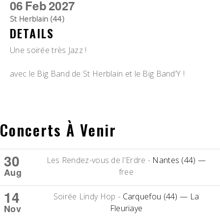
06
Feb
2027
St Herblain (44)
DETAILS
Une soirée très Jazz !
avec le Big Band de St Herblain et le Big Band’Y !
Concerts À Venir
30
Les Rendez-vous de l'Erdre
-
Nantes (44)
—
Aug
free
14
Soirée Lindy Hop
-
Carquefou (44)
— La
Nov
Fleuriaye