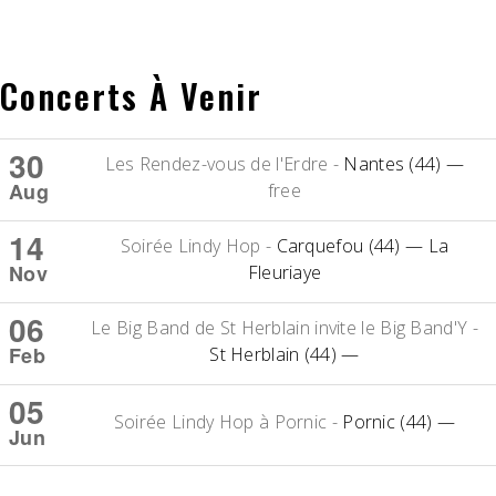
Concerts À Venir
30
Les Rendez-vous de l'Erdre
-
Nantes (44)
—
Aug
free
14
Soirée Lindy Hop
-
Carquefou (44)
— La
Nov
Fleuriaye
06
Le Big Band de St Herblain invite le Big Band'Y
-
Feb
St Herblain (44)
—
05
Soirée Lindy Hop à Pornic
-
Pornic (44)
—
Jun