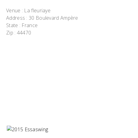
Venue
: La fleuriaye
Address
: 30 Boulevard Ampère
State
: France
Zip
: 44470