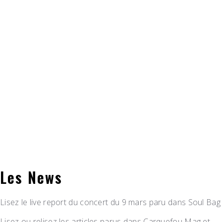
Les News
Lisez le live report du concert du 9 mars paru dans Soul Bag
Lisez ou relisez les articles parus dans Carquefou Mag et