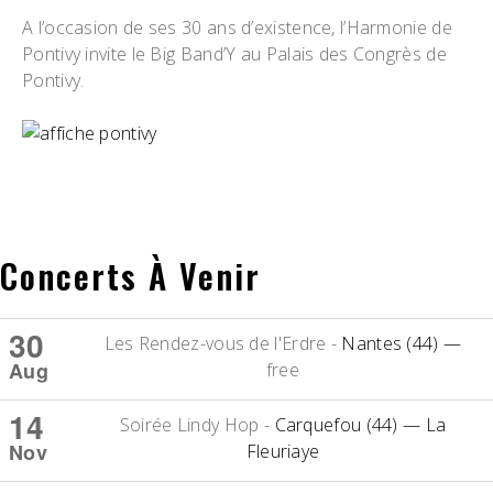
A l’occasion de ses 30 ans d’existence, l’Harmonie de
Pontivy invite le Big Band’Y au Palais des Congrès de
Pontivy.
Concerts À Venir
30
Les Rendez-vous de l'Erdre
-
Nantes (44)
—
Aug
free
14
Soirée Lindy Hop
-
Carquefou (44)
— La
Nov
Fleuriaye