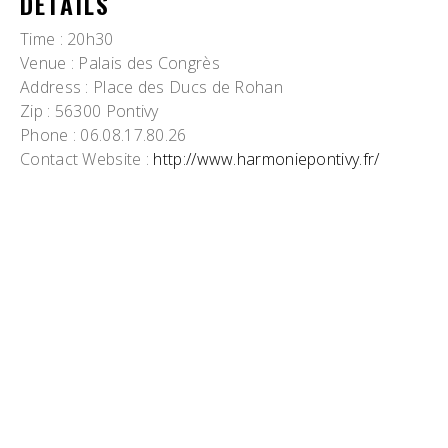
DETAILS
Time
: 20h30
Venue
: Palais des Congrès
Address
: Place des Ducs de Rohan
Zip
: 56300 Pontivy
Phone
: 06.08.17.80.26
Contact Website
:
http://www.harmoniepontivy.fr/