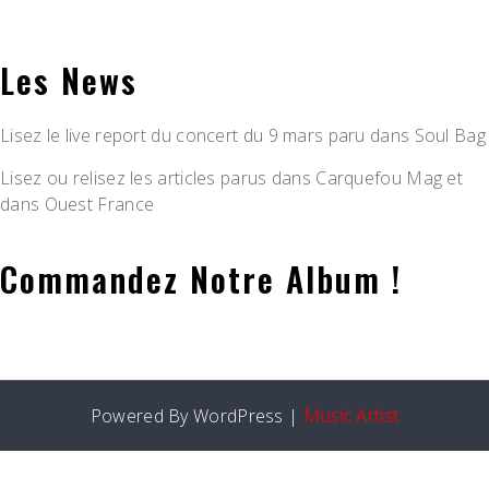
Les News
Lisez le live report du concert du 9 mars paru dans Soul Bag
Lisez ou relisez les articles parus dans Carquefou Mag et
dans Ouest France
Commandez Notre Album !
Powered By WordPress |
Music Artist