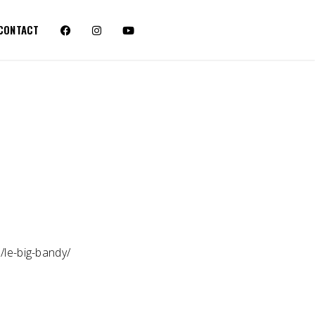
CONTACT
/le-big-bandy/