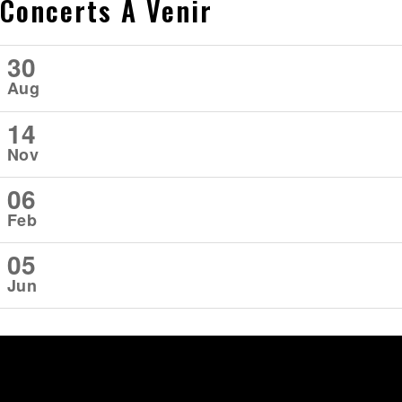
Concerts À Venir
30
Aug
14
Nov
06
Feb
05
Jun