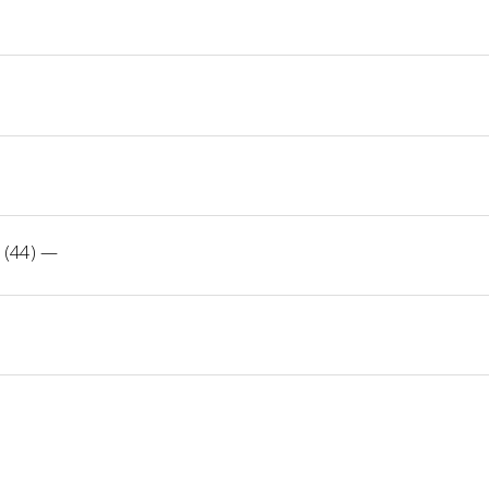
 (44)
—