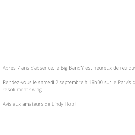
Après 7 ans d’absence, le Big Band’Y est heureux de retrouv
Rendez-vous le samedi 2 septembre à 18h00 sur le Parvis 
résolument swing.
Avis aux amateurs de Lindy Hop !