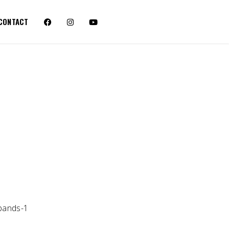
CONTACT
-bands-1