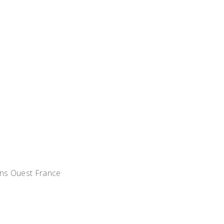
dans Ouest France