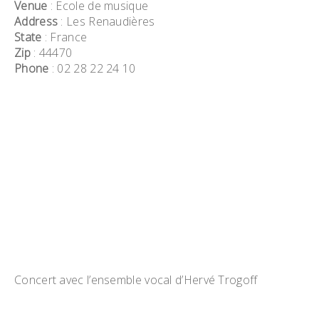
Venue
: Ecole de musique
Address
: Les Renaudières
State
: France
Zip
: 44470
Phone
: 02 28 22 24 10
Concert avec l’ensemble vocal d’Hervé Trogoff