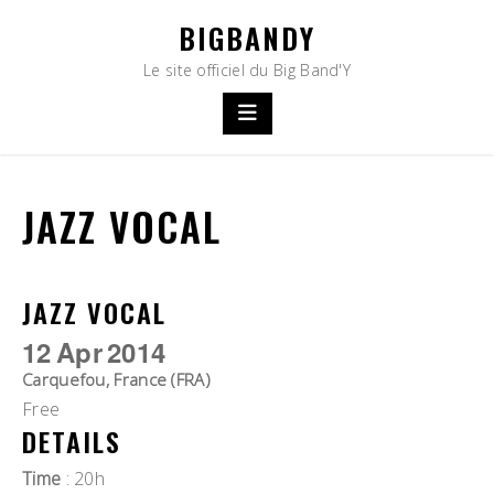
Skip
BIGBANDY
to
content
Le site officiel du Big Band'Y
JAZZ VOCAL
JAZZ VOCAL
12
Apr
2014
Carquefou, France (FRA)
Free
DETAILS
Time
: 20h