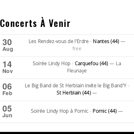
Concerts À Venir
30
Les Rendez-vous de l'Erdre
-
Nantes (44)
—
Aug
free
14
Soirée Lindy Hop
-
Carquefou (44)
— La
Nov
Fleuriaye
06
Le Big Band de St Herblain invite le Big Band'Y
-
Feb
St Herblain (44)
—
05
Soirée Lindy Hop à Pornic
-
Pornic (44)
—
Jun