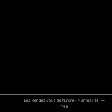
Les Rendez-vous de l'Erdre
-
Nantes (44)
—
free