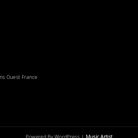
dans Ouest France
Powered By WordPress |
Music Artist