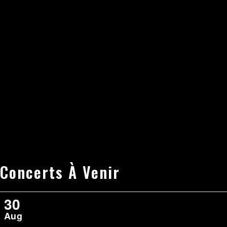
Concerts À Venir
30
Aug