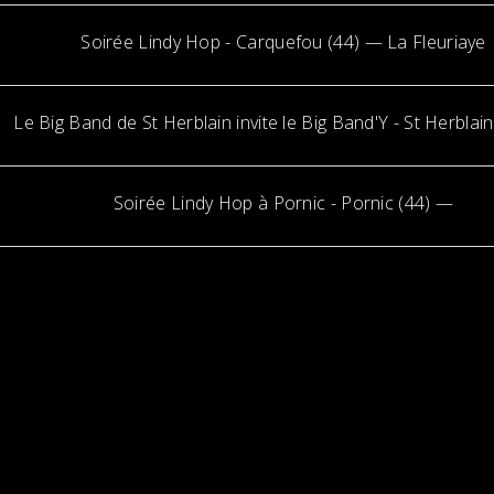
Soirée Lindy Hop
-
Carquefou (44)
— La Fleuriaye
Le Big Band de St Herblain invite le Big Band'Y
-
St Herblain
Soirée Lindy Hop à Pornic
-
Pornic (44)
—