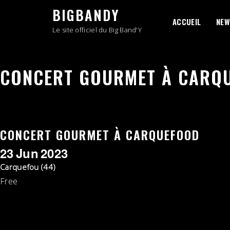
Skip
BIGBANDY
to
ACCUEIL
NEW
content
Le site officiel du Big Band'Y
CONCERT GOURMET À CARQ
CONCERT GOURMET À CARQUEFOOD
23
Jun
2023
Carquefou (44)
Free