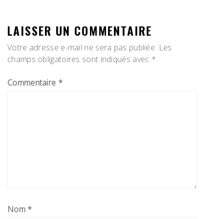
L’ARTICLE
LAISSER UN COMMENTAIRE
Votre adresse e-mail ne sera pas publiée.
Les
champs obligatoires sont indiqués avec
*
Commentaire
*
Nom
*