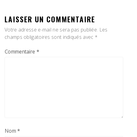
L’ARTICLE
LAISSER UN COMMENTAIRE
Votre adresse e-mail ne sera pas publiée.
Les
champs obligatoires sont indiqués avec
*
Commentaire
*
Nom
*