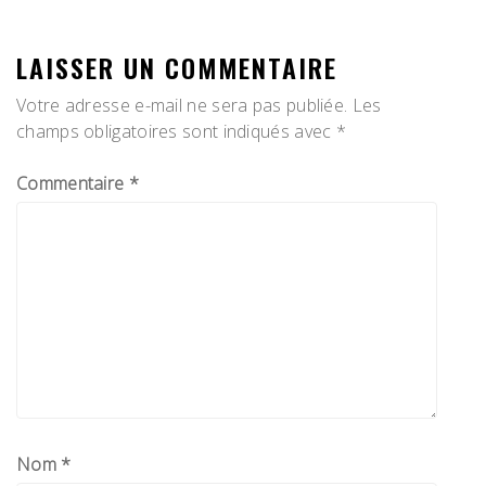
L’ARTICLE
LAISSER UN COMMENTAIRE
Votre adresse e-mail ne sera pas publiée.
Les
champs obligatoires sont indiqués avec
*
Commentaire
*
Nom
*