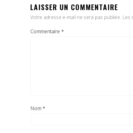
LAISSER UN COMMENTAIRE
Votre adresse e-mail ne sera pas publiée.
Les 
Commentaire
*
Nom
*