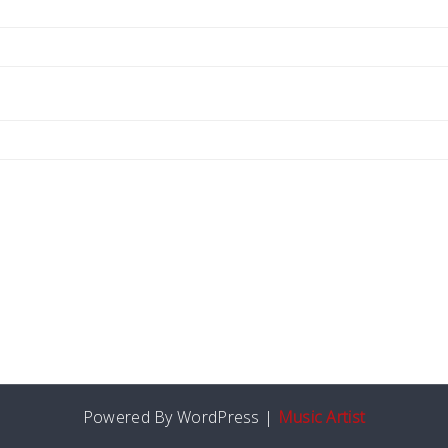
Powered By WordPress |
Music Artist