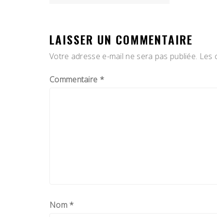
DE
L’ARTICLE
LAISSER UN COMMENTAIRE
Votre adresse e-mail ne sera pas publiée.
Les 
Commentaire
*
Nom
*