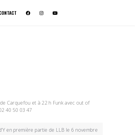
CONTACT
ue de Carquefou et à 22 h Funk avec out of
 02 40 50 03 47
d’Y en première partie de LLB le 6 novembre