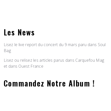
Les News
Lisez le live report du concert du 9 mars paru dans Soul
Bag
Lisez ou relisez les articles parus dans Carquefou Mag
et dans Ouest France
Commandez Notre Album !