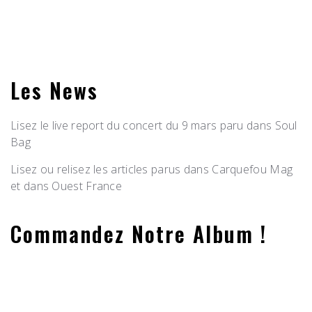
Les News
Lisez le live report du concert du 9 mars paru dans Soul
Bag
Lisez ou relisez les articles parus dans Carquefou Mag
et dans Ouest France
Commandez Notre Album !