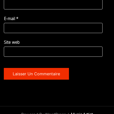
E-mail
*
Site web