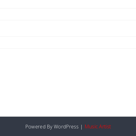
Powered By WordPress |
Music Artist