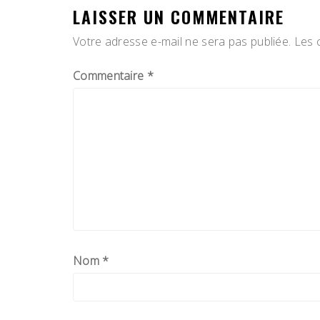
LAISSER UN COMMENTAIRE
Votre adresse e-mail ne sera pas publiée.
Les 
Commentaire
*
Nom
*